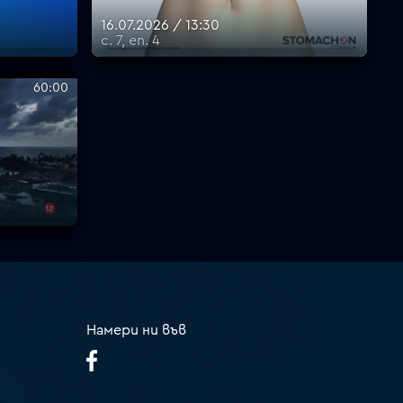
16.07.2026 / 13:30
с. 7, еп. 4
60:00
Намери ни във