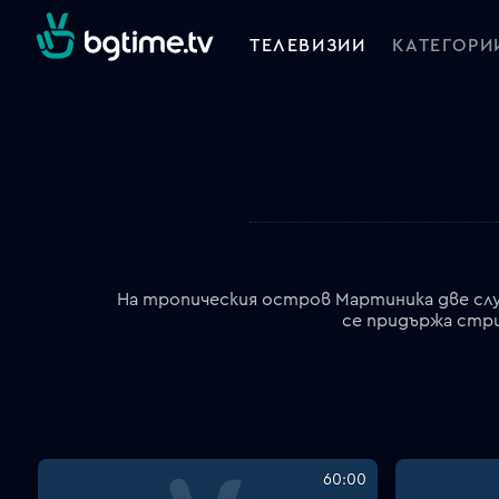
ТЕЛЕВИЗИИ
КАТЕГОРИ
На тропическия остров Мартиника две слу
се придържа стри
60:00