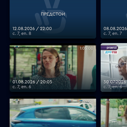
ПРЕДСТОИ
12.08.2026 / 22:00
08.08.2026
с. 7, еп. 8
с. 7, еп. 7
1:05:00
01.08.2026 / 20:05
30.07.2026
с. 7, еп. 6
с. 7, еп. 6
60:00