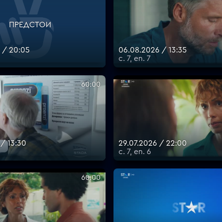
ПРЕДСТОИ
 / 20:05
06.08.2026 / 13:35
с. 7, еп. 7
60:00
 / 13:30
29.07.2026 / 22:00
с. 7, еп. 6
60:00