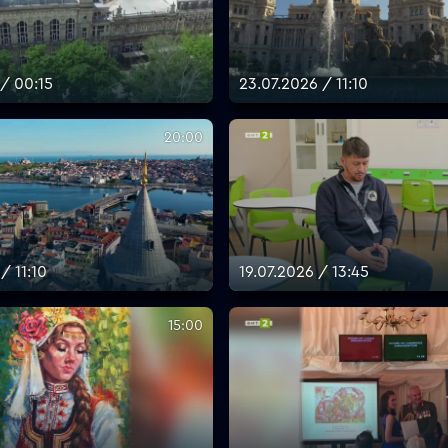
 / 00:15
23.07.2026 / 11:10
20:00
/ 11:10
19.07.2026 / 13:45
15:00