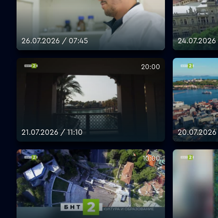
26.07.2026 / 07:45
24.07.2026
20:00
21.07.2026 / 11:10
20.07.2026 
10:00