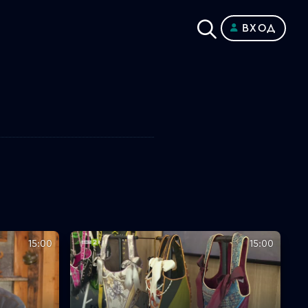
ВХОД
15:00
15:00