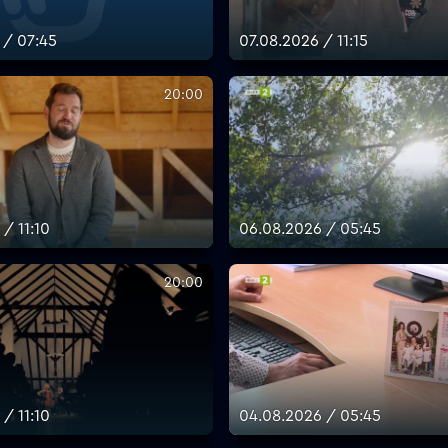
 / 07:45
07.08.2026 / 11:15
20:00
/ 11:10
06.08.2026 / 05:45
20:00
/ 11:10
04.08.2026 / 05:45