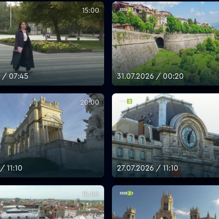
15:00
 / 07:45
31.07.2026 / 00:20
20:00
/ 11:10
27.07.2026 / 11:10
15:00