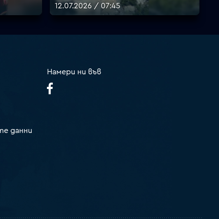
12.07.2026 / 07:45
Намери ни във
те данни