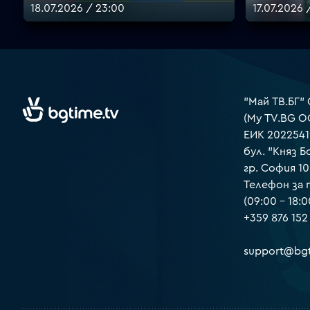
18.07.2026 / 23:00
17.07.2026 
"Май ТВ.БГ"
(My TV.BG O
ЕИК 2022541
бул. "Княз Б
гр. София 1
Телефон за
(09:00 – 18:0
+359 876 152
support@bgt