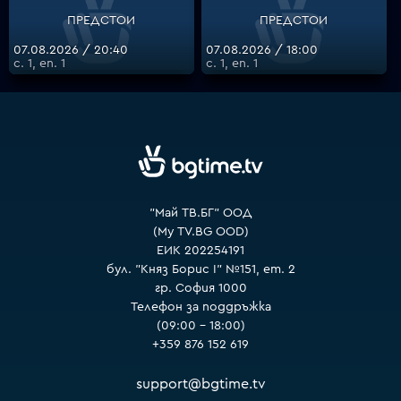
ПРЕДСТОИ
ПРЕДСТОИ
07.08.2026 / 20:40
07.08.2026 / 18:00
VOYO
с. 1, еп. 1
с. 1, еп. 1
"Май ТВ.БГ" ООД
(My TV.BG OOD)
ЕИК 202254191
бул. "Княз Борис I" №151, ет. 2
гр. София 1000
Телефон за поддръжка
(09:00 – 18:00)
+359 876 152 619
support@bgtime.tv