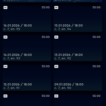
55:00
55:00
16.01.2026 / 18:00
15.01.2026 / 18:00
с. 7, еп. 95
с. 7, еп. 94
55:00
55:00
14.01.2026 / 18:00
13.01.2026 / 18:00
с. 7, еп. 93
с. 7, еп. 92
55:00
55:00
12.01.2026 / 18:00
09.01.2026 / 18:00
с. 7, еп. 91
с. 7, еп. 90
55:00
55:00