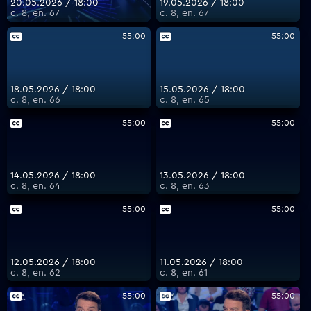
20.05.2026 / 18:00
19.05.2026 / 18:00
с. 8, еп. 67
с. 8, еп. 67
55:00
55:00
18.05.2026 / 18:00
15.05.2026 / 18:00
с. 8, еп. 66
с. 8, еп. 65
55:00
55:00
14.05.2026 / 18:00
13.05.2026 / 18:00
с. 8, еп. 64
с. 8, еп. 63
55:00
55:00
12.05.2026 / 18:00
11.05.2026 / 18:00
с. 8, еп. 62
с. 8, еп. 61
55:00
55:00