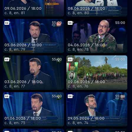
09.06.2026 / 18:00
08.06.2026 / 18:00
с. 8, еп. 81
с. 8, еп. 80
55:00
55:00
05.06.2026 / 18:00
04.06.2026 / 18:00
с. 8, еп. 79
с. 8, еп. 78
55:00
55:00
03.06.2026 / 18:00
02.06.2026 / 18:00
с. 8, еп. 77
с. 8, еп. 76
55:00
55:00
01.06.2026 / 18:00
29.05.2026 / 18:00
с. 8, еп. 75
с. 8, еп. 74