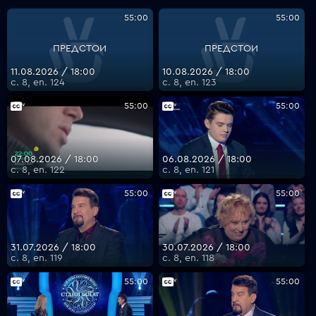
55:00
55:00
VOYO
ПРЕДСТОИ
ПРЕДСТОИ
11.08.2026 / 18:00
10.08.2026 / 18:00
с. 8, еп. 124
с. 8, еп. 123
55:00
55:00
07.08.2026 / 18:00
06.08.2026 / 18:00
с. 8, еп. 122
с. 8, еп. 121
55:00
55:00
31.07.2026 / 18:00
30.07.2026 / 18:00
с. 8, еп. 119
с. 8, еп. 118
55:00
55:00