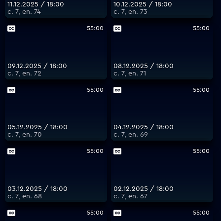
11.12.2025 / 18:00
10.12.2025 / 18:00
с. 7, еп. 74
с. 7, еп. 73
55:00
55:00
09.12.2025 / 18:00
08.12.2025 / 18:00
с. 7, еп. 72
с. 7, еп. 71
55:00
55:00
05.12.2025 / 18:00
04.12.2025 / 18:00
с. 7, еп. 70
с. 7, еп. 69
55:00
55:00
03.12.2025 / 18:00
02.12.2025 / 18:00
с. 7, еп. 68
с. 7, еп. 67
55:00
55:00