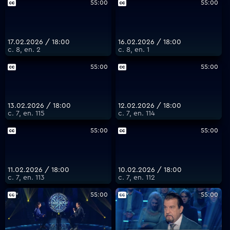
55:00
55:00
17.02.2026 / 18:00
16.02.2026 / 18:00
с. 8, еп. 2
с. 8, еп. 1
55:00
55:00
13.02.2026 / 18:00
12.02.2026 / 18:00
с. 7, еп. 115
с. 7, еп. 114
55:00
55:00
11.02.2026 / 18:00
10.02.2026 / 18:00
с. 7, еп. 113
с. 7, еп. 112
55:00
55:00