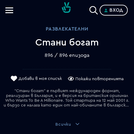
ВХОД
Телевизии
РАЗВЛЕКАТЕЛНИ
Категории
Стани богат
Планове
896 / 896 епизода
Добави в моя списък
Покажи повторенията
"Стани богат" е първият международен формат,
реализиран в България, и е версия на британския оригинал
Who Wants To Be A Millionaire. Той стартира на 12 май 2001 г.
и бързо се налага като един от най-обичаните в българския ефир. През годините се развива непрестанно и днес е символ на качествено ТВ съдържание и гарантирано забавление чрез споделяне на знание. С юбилейната си поява в ефир "Стани богат" ще предложи на зрителите на bTV ново, обогатено съдържание, с интересни участници, многообразие от емоции, динамична игра на знания, драматични ситуации и най-вече забавление и време за цялото семейство, в което всеки може да научи нещо ново. Освен класическата игра и голямата награда от 100 000 евро, в регламента ще има и нови елементи, които ще дадат допълнителна стойност и различно, съвременно лице на световноизвестната телевизионна игра. Освен в ефира на bTV, предаването ще бъде достъпно и на онлайн платформите на bTV Media Group.
Всички