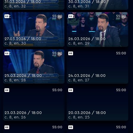
31.03.2026 / 18:00
30.03.2026 / 18:00
с. 8, еп. 32
с. 8, еп. 31
55:00
55:00
27.03.2026 / 18:00
26.03.2026 / 18:00
с. 8, еп. 30
с. 8, еп. 29
55:00
55:00
25.03.2026 / 18:00
24.03.2026 / 18:00
с. 8, еп. 28
с. 8, еп. 27
55:00
55:00
23.03.2026 / 18:00
20.03.2026 / 18:00
с. 8, еп. 26
с. 8, еп. 25
55:00
55:00