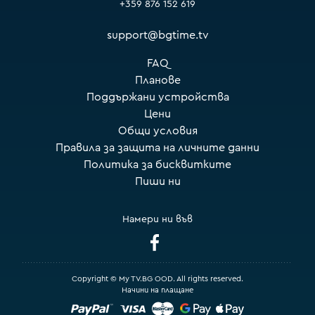
+359 876 152 619
support@bgtime.tv
FAQ
Планове
Поддържани устройства
Цени
Общи условия
Правила за защита на личните данни
Политика за бисквитките
Пиши ни
Намери ни във
Copyright © My TV.BG OOD. All rights reserved.
Начини на плащане