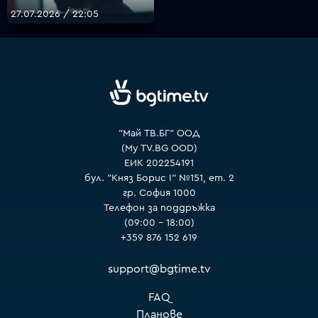
27.07.2026 / 22:05
VOYO
"Май ТВ.БГ" ООД
(My TV.BG OOD)
ЕИК 202254191
бул. "Княз Борис I" №151, ет. 2
гр. София 1000
Телефон за поддръжка
(09:00 – 18:00)
+359 876 152 619
support@bgtime.tv
FAQ
Планове