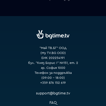
VOYO
"Май ТВ.БГ" ООД
(My TV.BG OOD)
ЕИК 202254191
бул. "Княз Борис I" №151, ет. 2
гр. София 1000
Телефон за поддръжка
(09:00 – 18:00)
+359 876 152 619
support@bgtime.tv
FAQ