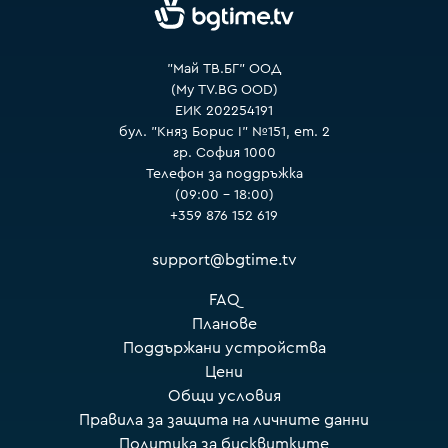
VOYO
"Май ТВ.БГ" ООД
(My TV.BG OOD)
ЕИК 202254191
бул. "Княз Борис I" №151, ет. 2
гр. София 1000
Телефон за поддръжка
(09:00 – 18:00)
+359 876 152 619
support@bgtime.tv
FAQ
Планове
Поддържани устройства
Цени
Общи условия
Правила за защита на личните данни
Политика за бисквитките