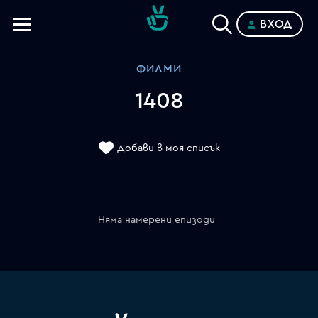
ВХОД
Телевизии
ФИЛМИ
Категории
1408
Планове
Добави в моя списък
Няма намерени епизоди