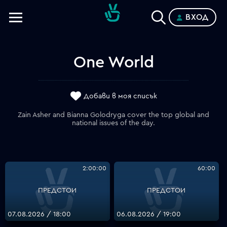
ВХОД
Телевизии
Категории
One World
Планове
Добави в моя списък
Zain Asher and Bianna Golodryga cover the top global and
national issues of the day.
2:00:00
60:00
ПРЕДСТОИ
ПРЕДСТОИ
07.08.2026 / 18:00
06.08.2026 / 19:00