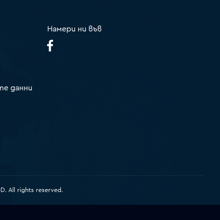
Намери ни във
те данни
 All rights reserved.