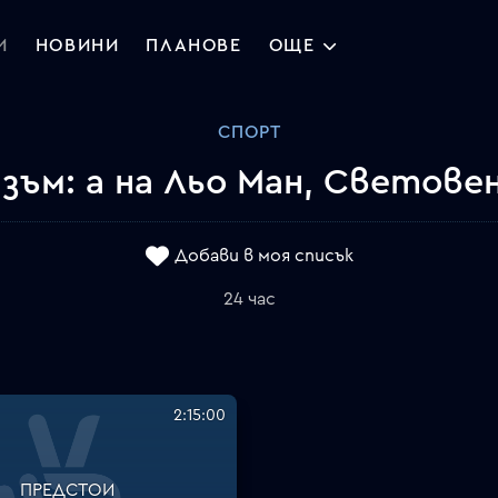
И
НОВИНИ
ПЛАНОВЕ
ОЩЕ
СПОРТ
ъм: а на Льо Ман, Светов
Добави в моя списък
24 час
2:15:00
ПРЕДСТОИ