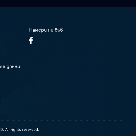
Намери ни във
те данни
 All rights reserved.