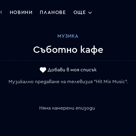
И
НОВИНИ
ПЛАНОВЕ
ОЩЕ
МУЗИКА
Съботно кафе
Добави в моя списък
Музикално предаване на телевизия "Hit Mix Music".
Няма намерени епизоди