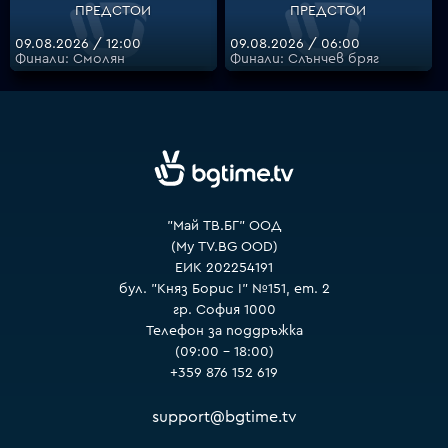
ПРЕДСТОИ
ПРЕДСТОИ
09.08.2026 / 12:00
09.08.2026 / 06:00
Финали: Смолян
Финали: Слънчев бряг
VOYO
"Май ТВ.БГ" ООД
(My TV.BG OOD)
ЕИК 202254191
бул. "Княз Борис I" №151, ет. 2
гр. София 1000
Телефон за поддръжка
(09:00 – 18:00)
+359 876 152 619
support@bgtime.tv