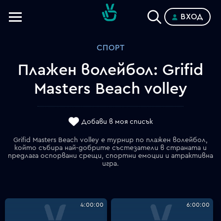
ВХОД
Телевизии
СПОРТ
Категории
Плажен волейбол: Grifid
Планове
Masters Beach volley
Добави в моя списък
Grifid Masters Beach volley е турнир по плажен волейбол,
който събира най-добрите състезатели в страната и
предлага оспорвани срещи, спортни емоции и атрактивна
игра.
4:00:00
6:00:00