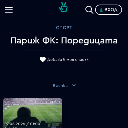
ВХОД
Телевизии
СПОРТ
Категории
Париж ФК: Поредицата
Планове
Добави в моя списък
Всички
60:00
07.08.2026 / 01:00