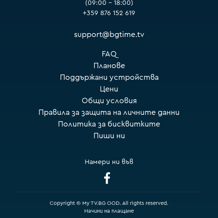
(09:00 – 18:00)
+359 876 152 619
support@bgtime.tv
FAQ
Планове
Поддържани устройства
Цени
Общи условия
Правила за защита на личните данни
Политика за бисквитките
Пиши ни
Намери ни във
Copyright © My TV.BG OOD. All rights reserved.
Начини на плащане