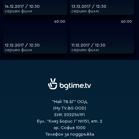
14.12.2017 / 12:30
13.12.2017 / 12:30
сериен филм
сериен филм
60:00
60:00
12.12.2017 / 12:30
11.12.2017 / 12:30
сериен филм
сериен филм
"Май ТВ.БГ" ООД
(My TV.BG OOD)
ЕИК 202254191
бул. "Княз Борис I" №151, ет. 2
гр. София 1000
Телефон за поддръжка