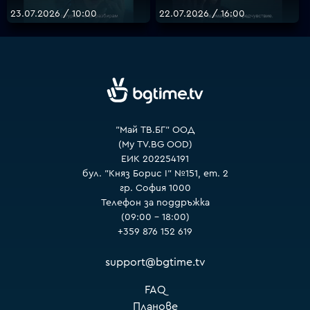
23.07.2026 / 10:00
22.07.2026 / 16:00
VOYO
"Май ТВ.БГ" ООД
(My TV.BG OOD)
ЕИК 202254191
бул. "Княз Борис I" №151, ет. 2
гр. София 1000
Телефон за поддръжка
(09:00 – 18:00)
+359 876 152 619
support@bgtime.tv
FAQ
Планове