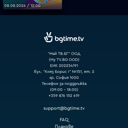
08.08.2026 / 12:00
VOYO
"Май ТВ.БГ" ООД
(My TV.BG OOD)
ЕИК 202254191
бул. "Княз Борис I" №151, ет. 2
гр. София 1000
Телефон за поддръжка
(09:00 – 18:00)
+359 876 152 619
support@bgtime.tv
FAQ
Планове