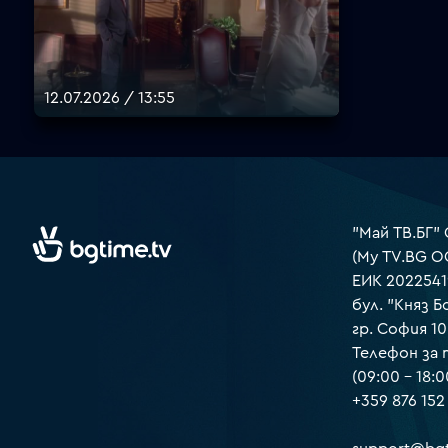
12.07.2026 / 13:55
"Май ТВ.БГ"
(My TV.BG O
ЕИК 2022541
бул. "Княз Б
гр. София 1
Телефон за
(09:00 – 18:0
+359 876 152