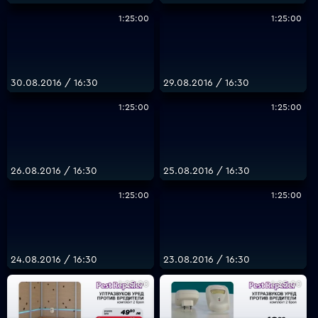
1:25:00
1:25:00
30.08.2016 / 16:30
29.08.2016 / 16:30
1:25:00
1:25:00
26.08.2016 / 16:30
25.08.2016 / 16:30
1:25:00
1:25:00
24.08.2016 / 16:30
23.08.2016 / 16:30
1:25:00
1:25:00