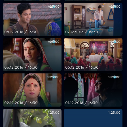
1:25:00
1:25:00
08.12.2016 / 16:30
07.12.2016 / 16:30
1:25:00
1:25:00
06.12.2016 / 16:30
05.12.2016 / 16:30
1:25:00
1:25:00
02.12.2016 / 16:30
01.12.2016 / 16:30
1:25:00
1:25:00