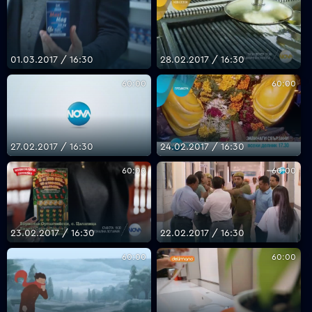
VOYO
01.03.2017 / 16:30
28.02.2017 / 16:30
60:00
60:00
27.02.2017 / 16:30
24.02.2017 / 16:30
60:00
60:00
23.02.2017 / 16:30
22.02.2017 / 16:30
60:00
60:00