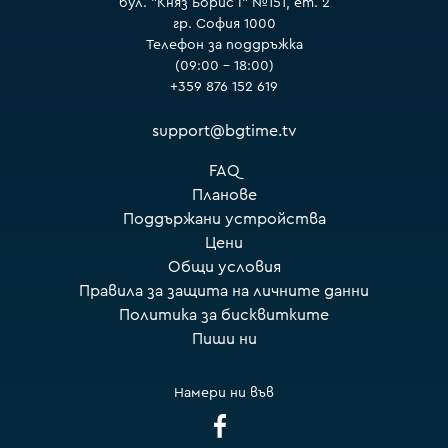
бул. "Княз Борис I" №151, ет. 2
гр. София 1000
Телефон за поддръжка
(09:00 – 18:00)
+359 876 152 619
support@bgtime.tv
FAQ
Планове
Поддържани устройства
Цени
Общи условия
Правила за защита на личните данни
Политика за бисквитките
Пиши ни
Намери ни във