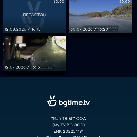
60:00
60:00
ПРЕДСТОИ
VOYO
12.08.2026 / 16:15
30.07.2026 / 16:20
60:00
12.07.2026 / 16:15
"Май ТВ.БГ" ООД
(My TV.BG OOD)
ЕИК 202254191