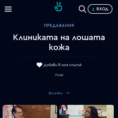
ВХОД
Телевизии
ПРЕДАВАНИЯ
Категории
Клиниката на лошата
Планове
кожа
Добави в моя списък
Лица
Всички
60:00
60:00