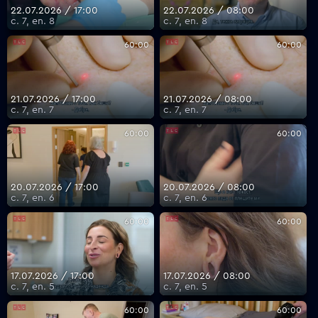
22.07.2026 / 17:00
22.07.2026 / 08:00
с. 7, еп. 8
с. 7, еп. 8
60:00
60:00
21.07.2026 / 17:00
21.07.2026 / 08:00
с. 7, еп. 7
с. 7, еп. 7
60:00
60:00
20.07.2026 / 17:00
20.07.2026 / 08:00
с. 7, еп. 6
с. 7, еп. 6
60:00
60:00
17.07.2026 / 17:00
17.07.2026 / 08:00
с. 7, еп. 5
с. 7, еп. 5
60:00
60:00