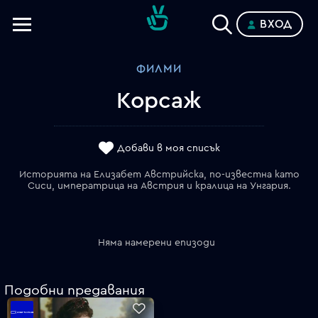
ВХОД
Телевизии
ФИЛМИ
Категории
Корсаж
Планове
Добави в моя списък
Историята на Елизабет Австрийска, по-известна като
Сиси, императрица на Австрия и кралица на Унгария.
Няма намерени епизоди
Подобни предавания