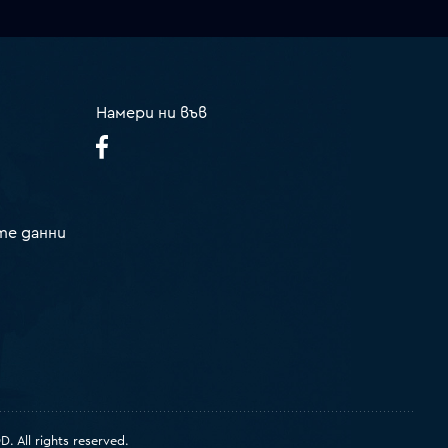
Намери ни във
те данни
 All rights reserved.