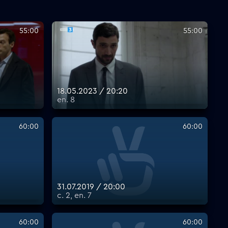
55:00
55:00
18.05.2023 / 20:20
еп. 8
60:00
60:00
31.07.2019 / 20:00
с. 2, еп. 7
60:00
60:00