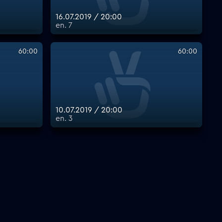
16.07.2019 / 20:00
еп. 7
60:00
60:00
10.07.2019 / 20:00
еп. 3
йо Касовиц, Флоранс Лоаре Кай, Зинеб Трики и др. 1 епиз