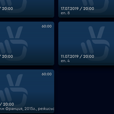
/ 20:00
17.07.2019 / 20:00
еп. 8
60:00
/ 20:00
11.07.2019 / 20:00
еп. 4
60:00
 / 20:00
м Франция, 2015г., режисьор Ерик Рошан, в ролите. Мати