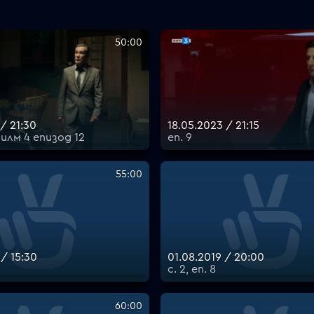
50:00
/ 21:30
18.05.2023 / 21:15
илм 4 епизод 12
еп. 9
55:00
 / 15:30
01.08.2019 / 20:00
с. 2, еп. 8
60:00