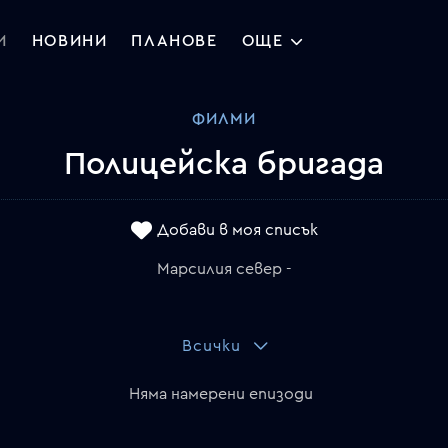
И
НОВИНИ
ПЛАНОВЕ
ОЩЕ
ФИЛМИ
Полицейска бригада
Добави в моя списък
Марсилия север -
Всички
Няма намерени епизоди