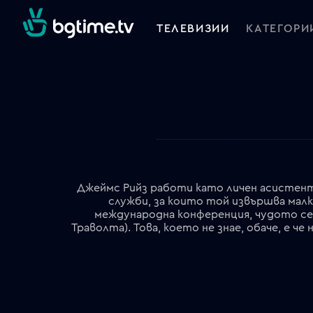
ТЕЛЕВИЗИИ
КАТЕГОРИ
Джеймс Рийз работи като личен асистент 
служби, за които той извършва малк
международна конференция, чудото се 