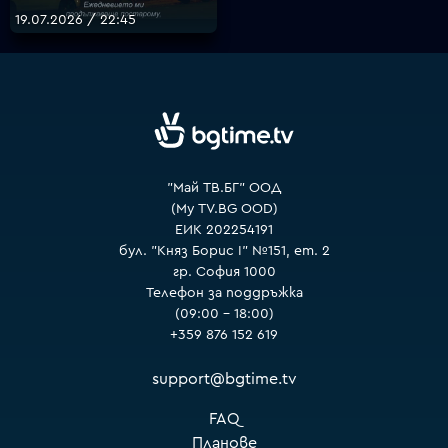
19.07.2026 / 22:45
VOYO
"Май ТВ.БГ" ООД
(My TV.BG OOD)
ЕИК 202254191
бул. "Княз Борис I" №151, ет. 2
гр. София 1000
Телефон за поддръжка
(09:00 – 18:00)
+359 876 152 619
support@bgtime.tv
FAQ
Планове