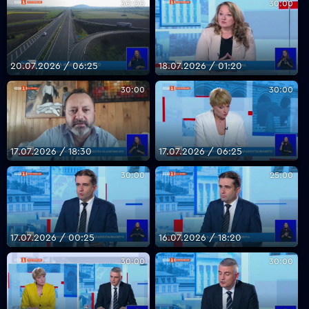
30:00
30:00
20.07.2026 / 06:25
18.07.2026 / 01:20
30:00
30:00
17.07.2026 / 18:30
17.07.2026 / 06:25
30:00
25:00
17.07.2026 / 00:25
16.07.2026 / 18:20
30:00
30:00