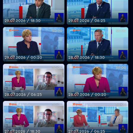
29.07.2026 / 18:30
29.07.2026 / 06:25
30:00
30:00
29.07.2026 / 00:20
28.07.2026 / 18:30
30:00
30:00
28.07.2026 / 06:25
28.07.2026 / 00:20
30:00
30:00
27.07.2026 / 18:30
27.07.2026 / 06:25