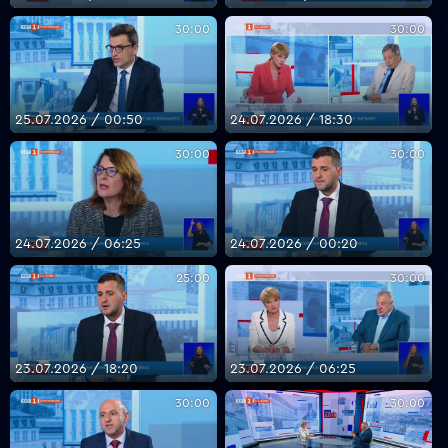
30:00
30:00
25.07.2026 / 00:50
24.07.2026 / 18:30
30:00
30:00
24.07.2026 / 06:25
24.07.2026 / 00:20
25:00
30:00
23.07.2026 / 18:20
23.07.2026 / 06:25
30:00
30:00