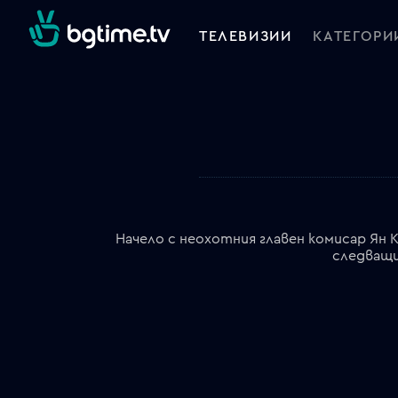
ТЕЛЕВИЗИИ
КАТЕГОРИ
Начело с неохотния главен комисар Ян 
следващи