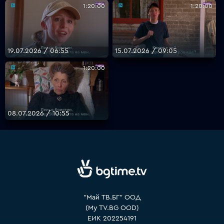
1:20:00
1:20:00
VOYO
19.07.2026 / 06:55
15.07.2026 / 09:05
1:20:00
08.07.2026 / 10:55
"Май ТВ.БГ" ООД
(My TV.BG OOD)
ЕИК 202254191