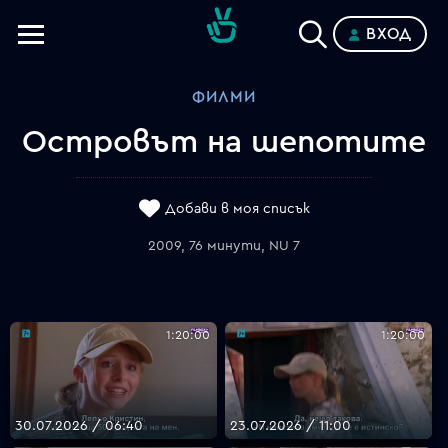
ВХОД
Телевизии
ФИЛМИ
Категории
Островът на шепотите
Планове
Добави в моя списък
2009, 76 минути, NU 7
1:20:00
1:20:00
30.07.2026 / 06:40
23.07.2026 / 11:00