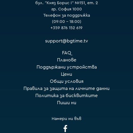
бул. "Княз Борис I" №151, ет. 2
гр. София 1000
Телефон за поддръжка
(09:00 – 18:00)
+359 876 152 619
support@bgtime.tv
FAQ
Планове
Поддържани устройства
Цени
Общи условия
Правила за защита на личните данни
Политика за бисквитките
Пиши ни
Намери ни във