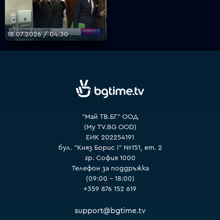
18.07.2026 / 04:30
"Май ТВ.БГ" ООД
(My TV.BG OOD)
ЕИК 202254191
бул. "Княз Борис I" №151, ет. 2
гр. София 1000
Телефон за поддръжка
(09:00 – 18:00)
+359 876 152 619
support@bgtime.tv