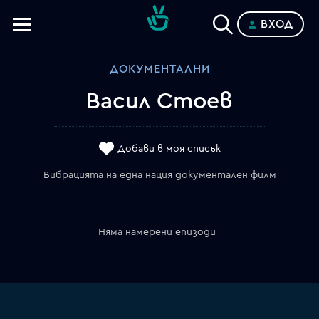
ВХОД
Телевизии
ДОКУМЕНТАЛНИ
Категории
Васил Стоев
Планове
Добави в моя списък
Вибрацията на една нация документален филм
Няма намерени епизоди