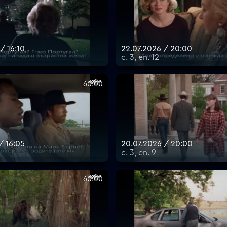
/ 16:10
22.07.2026 / 20:00
с. 3, еп. 12
60:00
/ 16:05
20.07.2026 / 20:00
с. 3, еп. 9
60:00