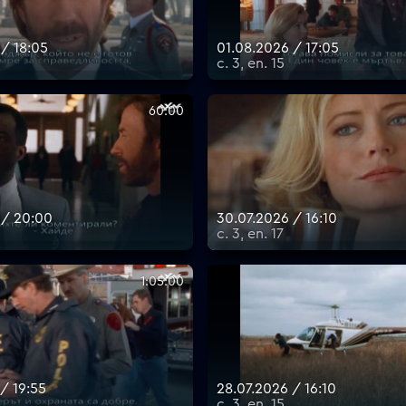
 / 18:05
01.08.2026 / 17:05
с. 3, еп. 15
60:00
 / 20:00
30.07.2026 / 16:10
с. 3, еп. 17
1:05:00
/ 19:55
28.07.2026 / 16:10
с. 3, еп. 15