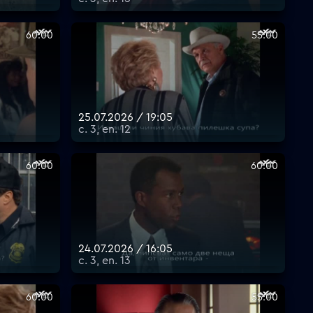
60:00
55:00
25.07.2026 / 19:05
с. 3, еп. 12
60:00
60:00
24.07.2026 / 16:05
с. 3, еп. 13
60:00
55:00