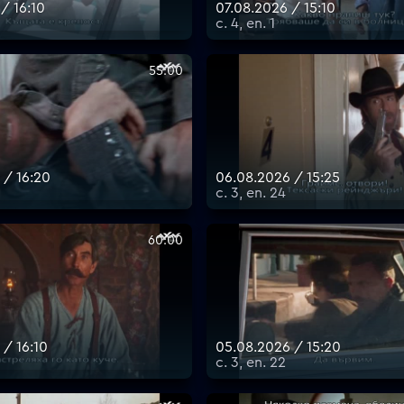
/ 16:10
07.08.2026 / 15:10
с. 4, еп. 1
55:00
 / 16:20
06.08.2026 / 15:25
с. 3, еп. 24
60:00
 / 16:10
05.08.2026 / 15:20
с. 3, еп. 22