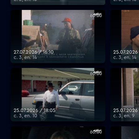
60:00
27.07.2026 / 16:10
25.07.2026
с. 3, еп. 14
с. 3, еп. 14
60:00
25.07.2026 / 18:05
25.07.2026 
с. 3, еп. 10
с. 3, еп. 9
60:00