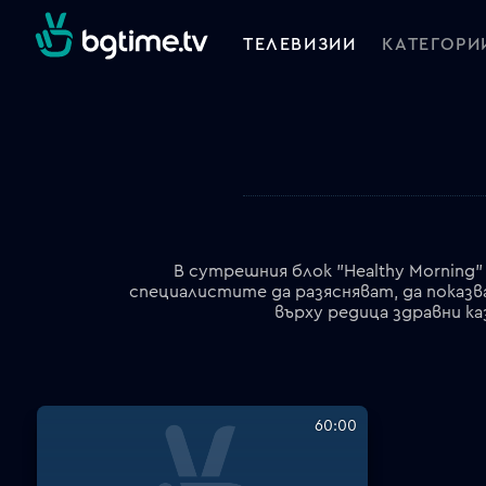
ТЕЛЕВИЗИИ
КАТЕГОРИ
В сутрешния блок "Healthy Morning
специалистите да разясняват, да показв
върху редица здравни ка
60:00