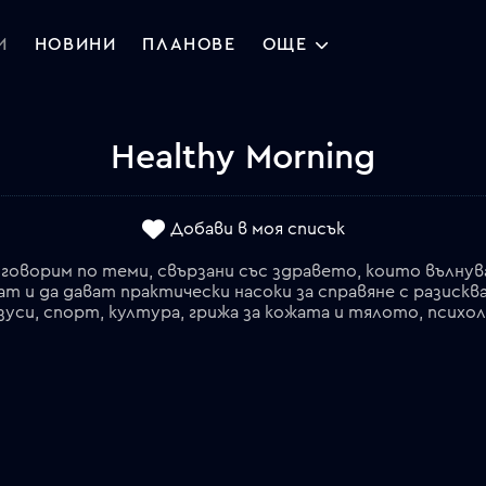
И
НОВИНИ
ПЛАНОВЕ
ОЩЕ
Healthy Morning
Добави в моя списък
" говорим по теми, свързани със здравето, които вълну
ат и да дават практически насоки за справяне с разискв
зуси, спорт, култура, грижа за кожата и тялото, психол