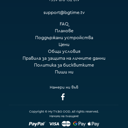
+359 876 152 619
support@bgtime.tv
FAQ
Планове
Поддържани устройства
Цени
Общи условия
Правила за защита на личните данни
Политика за бисквитките
Пиши ни
Намери ни във
Copyright © My TV.BG OOD. All rights reserved.
Начини на плащане