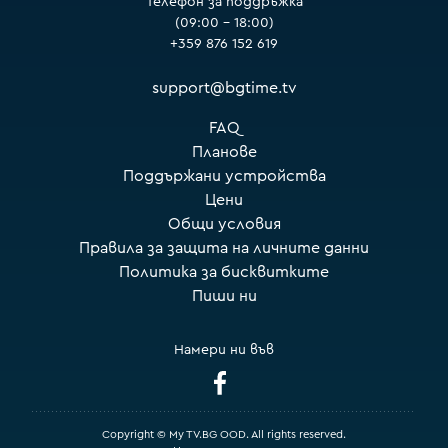
Телефон за поддръжка
(09:00 – 18:00)
+359 876 152 619
support@bgtime.tv
FAQ
Планове
Поддържани устройства
Цени
Общи условия
Правила за защита на личните данни
Политика за бисквитките
Пиши ни
Намери ни във
Copyright © My TV.BG OOD. All rights reserved.