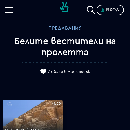
ВХОД
Телевизии
ПРЕДАВАНИЯ
Категории
Белите вестители на
Планове
пролетта
Добави в моя списък
41:00
12.07.2026 / 16:30