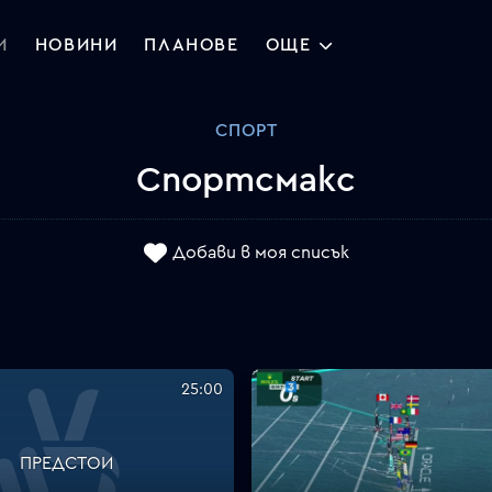
И
НОВИНИ
ПЛАНОВЕ
ОЩЕ
СПОРТ
Спортсмакс
Добави в моя списък
25:00
ПРЕДСТОИ