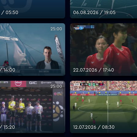
 / 05:50
06.08.2026 / 19:05
25:00
/ 14:00
22.07.2026 / 17:40
25:00
/ 15:20
12.07.2026 / 08:30