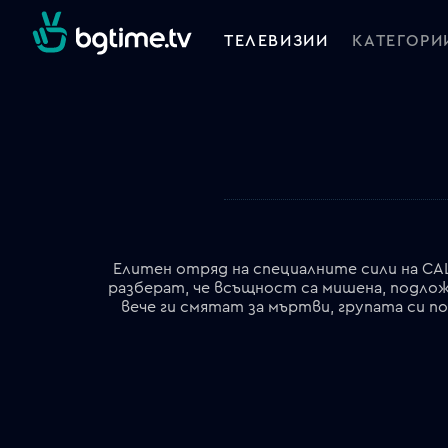
ТЕЛЕВИЗИИ
КАТЕГОРИ
Елитен отряд на специалните сили на САЩ 
разберат, че всъщност са мишена, подложе
вече ги смятат за мъртви, групата си по