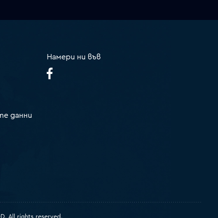
Намери ни във
те данни
 All rights reserved.