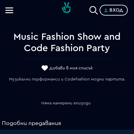
ВХОД
Телевизии
Категории
Music Fashion Show and
Code Fashion Party
Планове
Добави в моя списък
Музикални пърформанси и CodeFashion модни партита.
Няма намерени епизоди
Подобни предавания