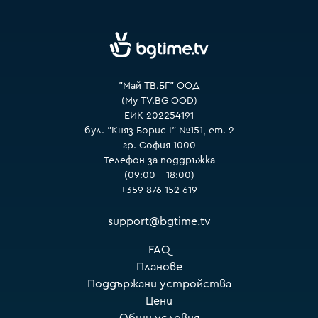
VOYO
"Май ТВ.БГ" ООД
(My TV.BG OOD)
ЕИК 202254191
бул. "Княз Борис I" №151, ет. 2
гр. София 1000
Телефон за поддръжка
(09:00 – 18:00)
+359 876 152 619
support@bgtime.tv
FAQ
Планове
Поддържани устройства
Цени