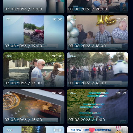
03.08.2026 / 21:00
03.08.2026 / 20:00
10:00
20:00
03.08.2026 / 19:00
03.08.2026 / 18:00
20:00
10:00
03.08.2026 / 17:00
03.08.2026 / 16:00
20:00
10:00
03.08.2026 / 15:00
03.08.2026 / 11:00
10:00
20:00