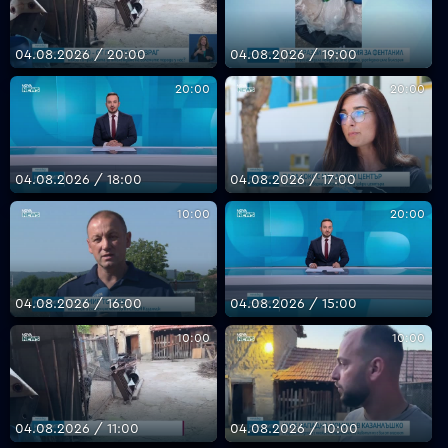
04.08.2026 / 20:00
04.08.2026 / 19:00
20:00
20:00
04.08.2026 / 18:00
04.08.2026 / 17:00
10:00
20:00
04.08.2026 / 16:00
04.08.2026 / 15:00
10:00
10:00
04.08.2026 / 11:00
04.08.2026 / 10:00