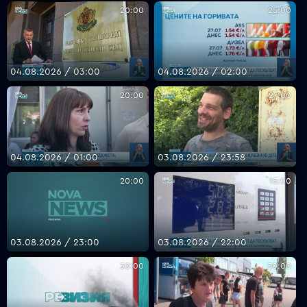
20:00
25:00
04.08.2026 / 03:00
04.08.2026 / 02:00
20:00
27:00
04.08.2026 / 01:00
03.08.2026 / 23:58
20:00
15:00
03.08.2026 / 23:00
03.08.2026 / 22:00
30:00
50:00