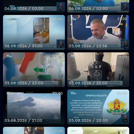
06.08.2026 / 03:00
06.08.2026 / 02:00
20:00
27:00
06.08.2026 / 01:00
05.08.2026 / 23:58
20:00
15:00
05.08.2026 / 23:00
05.08.2026 / 22:00
30:00
50:00
05.08.2026 / 21:00
05.08.2026 / 20:00
10:00
20:00