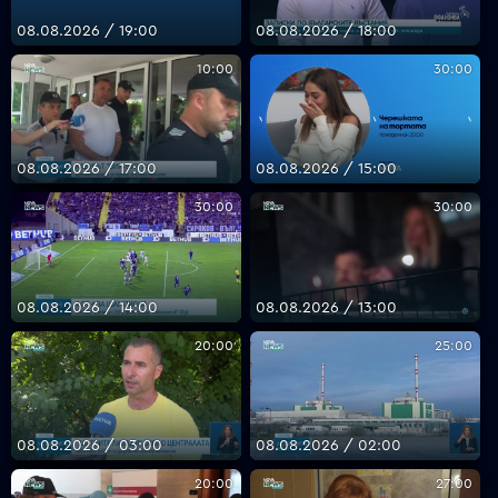
08.08.2026 / 19:00
08.08.2026 / 18:00
10:00
30:00
08.08.2026 / 17:00
08.08.2026 / 15:00
30:00
30:00
08.08.2026 / 14:00
08.08.2026 / 13:00
20:00
25:00
08.08.2026 / 03:00
08.08.2026 / 02:00
20:00
27:00