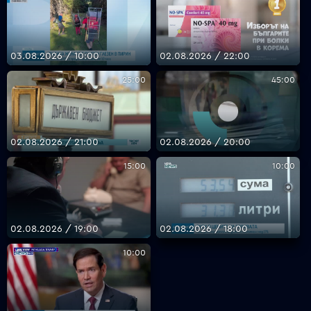
03.08.2026 / 10:00
02.08.2026 / 22:00
25:00
45:00
02.08.2026 / 21:00
02.08.2026 / 20:00
15:00
10:00
02.08.2026 / 19:00
02.08.2026 / 18:00
10:00