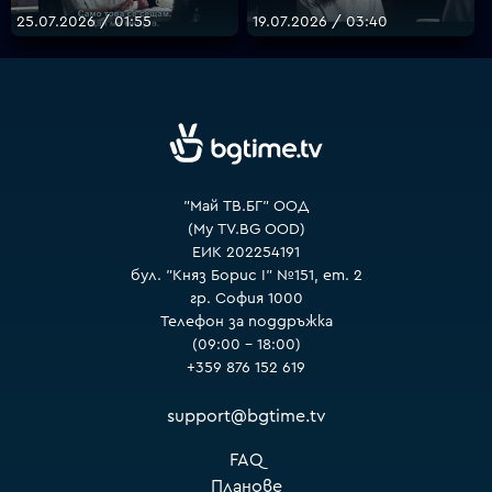
25.07.2026 / 01:55
19.07.2026 / 03:40
VOYO
"Май ТВ.БГ" ООД
(My TV.BG OOD)
ЕИК 202254191
бул. "Княз Борис I" №151, ет. 2
гр. София 1000
Телефон за поддръжка
(09:00 – 18:00)
+359 876 152 619
support@bgtime.tv
FAQ
Планове