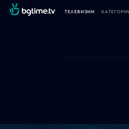
ТЕЛЕВИЗИИ
КАТЕГОРИ