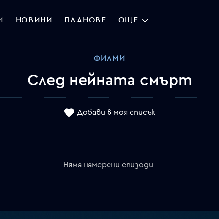
И
НОВИНИ
ПЛАНОВЕ
ОЩЕ
ФИЛМИ
След нейната смърт
Добави в моя списък
Няма намерени епизоди