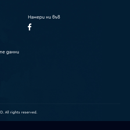
Намери ни във
те данни
 All rights reserved.