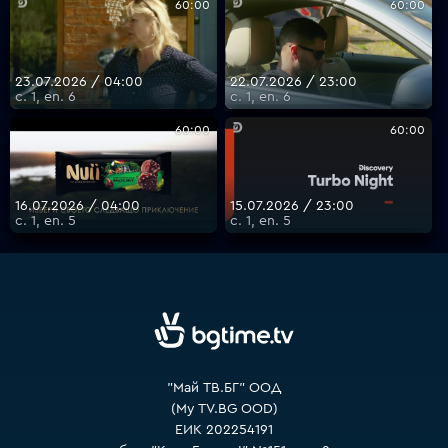
60:00
60:00
VOYO
23.07.2026 / 04:00
22.07.2026 / 23:00
с. 1, еп. 6
с. 1, еп. 6
60:00
60:00
16.07.2026 / 04:00
15.07.2026 / 23:00
с. 1, еп. 5
с. 1, еп. 5
"Май ТВ.БГ" ООД
(My TV.BG OOD)
ЕИК 202254191