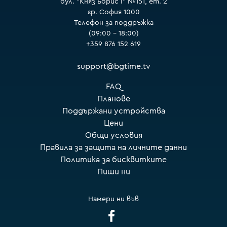
бул. "Княз Борис I" №151, ет. 2
гр. София 1000
Телефон за поддръжка
(09:00 – 18:00)
+359 876 152 619
support@bgtime.tv
FAQ
Планове
Поддържани устройства
Цени
Общи условия
Правила за защита на личните данни
Политика за бисквитките
Пиши ни
Намери ни във