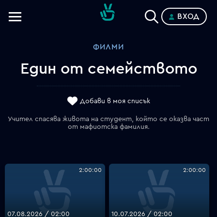
ВХОД
Телевизии
ФИЛМИ
Категории
Един от семейството
Планове
Добави в моя списък
Учител спасява живота на студент, който се оказва част
от мафиотска фамилия.
2:00:00
2:00:00
07.08.2026 / 02:00
10.07.2026 / 02:00