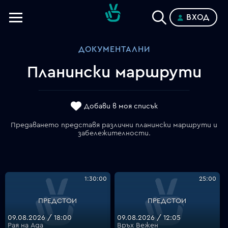
ВХОД
Телевизии
ДОКУМЕНТАЛНИ
Категории
Планински маршрути
Планове
Добави в моя списък
Предаването представя различни планински маршрути и
забележителности.
1:30:00
25:00
ПРЕДСТОИ
ПРЕДСТОИ
09.08.2026 / 18:00
09.08.2026 / 12:05
Рая на Ада
Връх Вежен