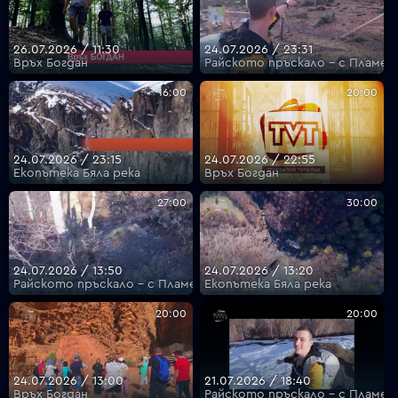
26.07.2026 / 11:30
24.07.2026 / 23:31
Връх Богдан
Райското пръскало - с Пламен
16:00
20:00
24.07.2026 / 23:15
24.07.2026 / 22:55
Екопътека Бяла река
Връх Богдан
27:00
30:00
24.07.2026 / 13:50
24.07.2026 / 13:20
Райското пръскало - с Пламен Илиев
Екопътека Бяла река
20:00
20:00
24.07.2026 / 13:00
21.07.2026 / 18:40
Връх Богдан
Райското пръскало - с Пламен