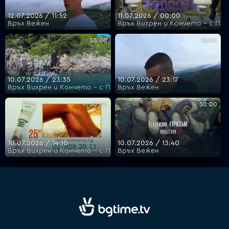
12.07.2026 / 11:52
11.07.2026 / 00:00
Връх Вежен
Връх Вихрен и Кончето - с Пл
55:00
18:00
10.07.2026 / 23:35
10.07.2026 / 23:17
Връх Вихрен и Кончето - с Пламен Илиев
Връх Вежен
40:00
30:00
10.07.2026 / 14:10
10.07.2026 / 13:40
Връх Вихрен и Кончето - с Пламен Илиев
Връх Вежен