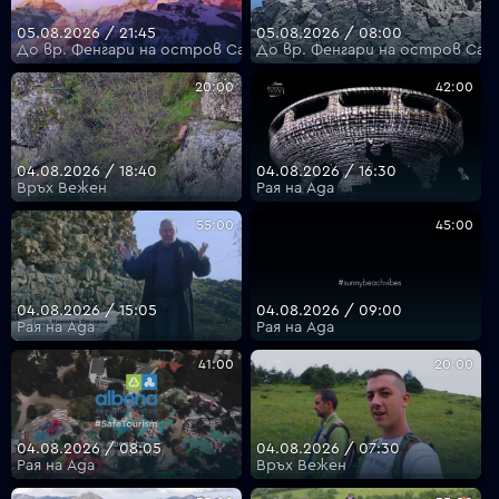
05.08.2026 / 21:45
05.08.2026 / 08:00
До вр. Фенгари на остров Самотраки - с Пламен Петков
До вр. Фенгари на остров Сам
20:00
42:00
04.08.2026 / 18:40
04.08.2026 / 16:30
Връх Вежен
Рая на Ада
55:00
45:00
04.08.2026 / 15:05
04.08.2026 / 09:00
Рая на Ада
Рая на Ада
41:00
20:00
04.08.2026 / 08:05
04.08.2026 / 07:30
Рая на Ада
Връх Вежен