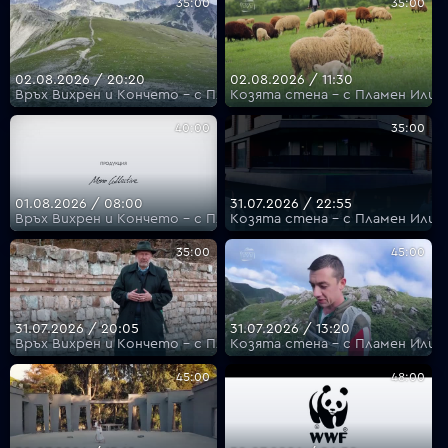
35:00
35:00
02.08.2026 / 20:20
02.08.2026 / 11:30
Връх Вихрен и Кончето - с Пламен Илиев
Козята стена - с Пламен Илие
40:00
35:00
01.08.2026 / 08:00
31.07.2026 / 22:55
Връх Вихрен и Кончето - с Пламен Илиев
Козята стена - с Пламен Илие
35:00
45:00
31.07.2026 / 20:05
31.07.2026 / 13:20
Връх Вихрен и Кончето - с Пламен Илиев
Козята стена - с Пламен Илие
45:00
48:00