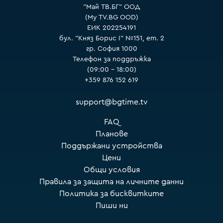
"Май ТВ.БГ" ООД
(My TV.BG OOD)
ЕИК 202254191
бул. "Княз Борис I" №151, ет. 2
гр. София 1000
Телефон за поддръжка
(09:00 – 18:00)
+359 876 152 619
support@bgtime.tv
FAQ
Планове
Поддържани устройства
Цени
Общи условия
Правила за защита на личните данни
Политика за бисквитките
Пиши ни