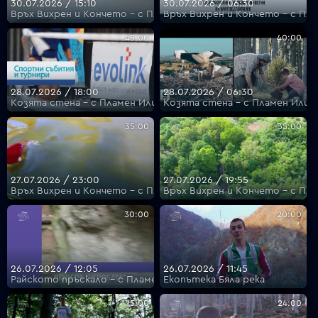
30.07.2026 / 15:10
30.07.2026 / 06:30
Връх Вихрен и Кончето - с Пламен Илиев
Връх Вихрен и Кончето - с Пл
45:00
40:00
28.07.2026 / 18:00
28.07.2026 / 06:30
Козята стена - с Пламен Илиев
Козята стена - с Пламен Илие
35:00
35:00
27.07.2026 / 23:00
27.07.2026 / 19:55
Връх Вихрен и Кончето - с Пламен Илиев
Връх Вихрен и Кончето - с Пл
30:00
20:00
26.07.2026 / 12:05
26.07.2026 / 11:45
Райското пръскало - с Пламен Илиев
Екопътека Бяла река
15:00
24:00