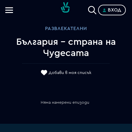
ВХОД
Телевизии
РАЗВЛЕКАТЕЛНИ
Категории
България - страна на
Планове
Чудесата
Добави в моя списък
Няма намерени епизоди