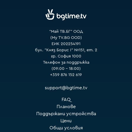
VOYO
"Май ТВ.БГ" ООД
(My TV.BG OOD)
ЕИК 202254191
бул. "Княз Борис I" №151, ет. 2
гр. София 1000
Телефон за поддръжка
(09:00 – 18:00)
+359 876 152 619
support@bgtime.tv
FAQ
Планове
Поддържани устройства
Цени
Общи условия