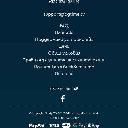
+359 876 152 619
support@bgtime.tv
FAQ
Планове
Поддържани устройства
Цени
Общи условия
Правила за защита на личните данни
Политика за бисквитките
Пиши ни
Намери ни във
Copyright © My TV.BG OOD. All rights reserved.
Начини на плащане