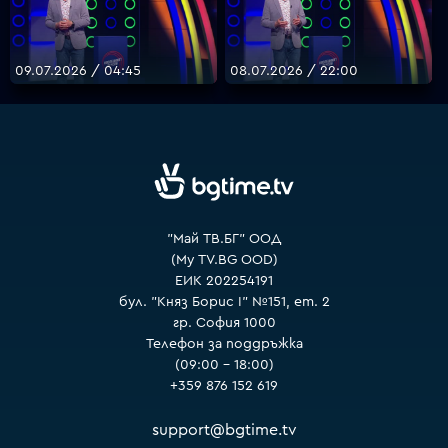
09.07.2026 / 04:45
08.07.2026 / 22:00
"Май ТВ.БГ" ООД
(My TV.BG OOD)
ЕИК 202254191
бул. "Княз Борис I" №151, ет. 2
гр. София 1000
Телефон за поддръжка
(09:00 – 18:00)
+359 876 152 619
support@bgtime.tv