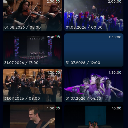
2:30:00
2:00:00
01.08.2026 / 08:00
01.08.2026 / 00:00
2:30:00
1:30:00
31.07.2026 / 17:00
31.07.2026 / 12:00
1:30:00
1:30:00
31.07.2026 / 08:00
31.07.2026 / 04:30
4:00:00
45:00