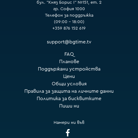
бул. "Княз Борис I" №151, ет. 2
гр. София 1000
Телефон за поддръжка
(09:00 – 18:00)
+359 876 152 619
support@bgtime.tv
FAQ
Планове
Поддържани устройства
Цени
Общи условия
Правила за защита на личните данни
Политика за бисквитките
Пиши ни
Намери ни във