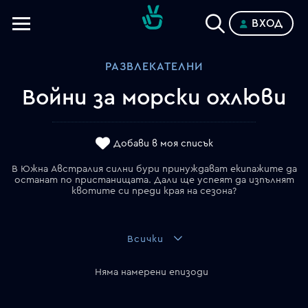
ВХОД
Телевизии
РАЗВЛЕКАТЕЛНИ
Категории
Войни за морски охлюви
Планове
Добави в моя списък
В Южна Австралия силни бури принуждават екипажите да
останат по пристанищата. Дали ще успеят да изпълнят
квотите си преди края на сезона?
Всички
Няма намерени епизоди